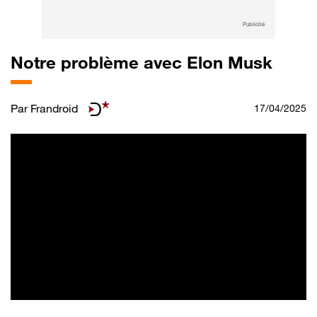
Publicité
Notre problème avec Elon Musk
Par
Frandroid
17/04/2025