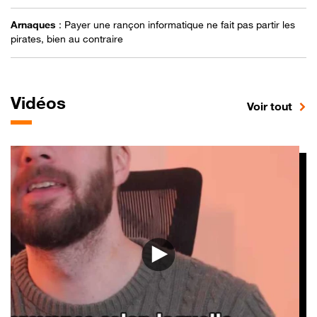
Arnaques
:
Payer une rançon informatique ne fait pas partir les
pirates, bien au contraire
Vidéos
sur 
Voir tout