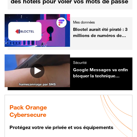
des hôtels pour voler vos mots de passe
Mes données
Bloctel aurait été piraté : 3
millions de numéros de
téléphone concernés
Sécurité
Google Messages va enfin
bloquer la technique
redoutable des pirates
pour vous inonder de SMS
frauduleux
Pack Orange
Cybersecure
Protégez votre vie privée et vos équipements