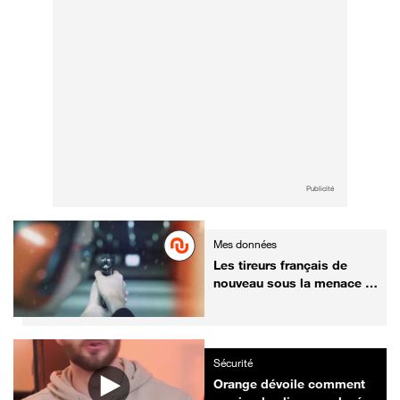
Publicité
Mes données
Les tireurs français de
nouveau sous la menace :
un poids lourd de
l’armurerie touché par une
fuite de données
Sécurité
Orange dévoile comment