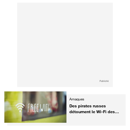
Publicité
Arnaques
Des pirates russes
détournent le Wi-Fi des
hôtels pour voler vos mots
de passe