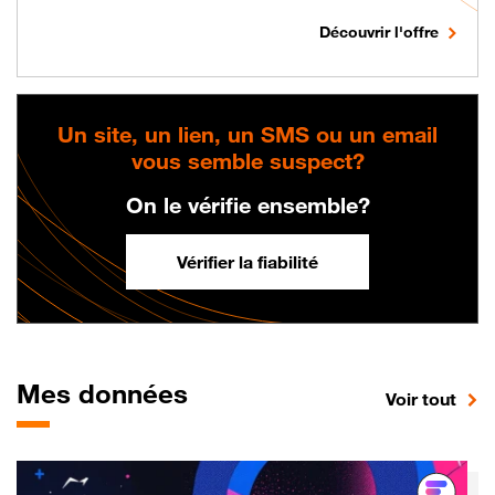
Découvrir l'offre
Un site, un lien, un SMS ou un email
vous semble suspect?
On le vérifie ensemble?
Vérifier la fiabilité
Mes données
sur 
Voir tout