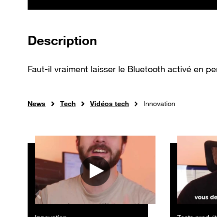
de la vidéo
Description
Faut-il vraiment laisser le Bluetooth activé en 
News
Tech
Vidéos tech
Innovation
Autres vidéos