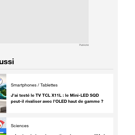
Publicité
aussi
Smartphones / Tablettes
J'ai testé le TV TCL X11L : le Mini-LED SQD
peut-il rivaliser avec l’OLED haut de gamme ?
Sciences