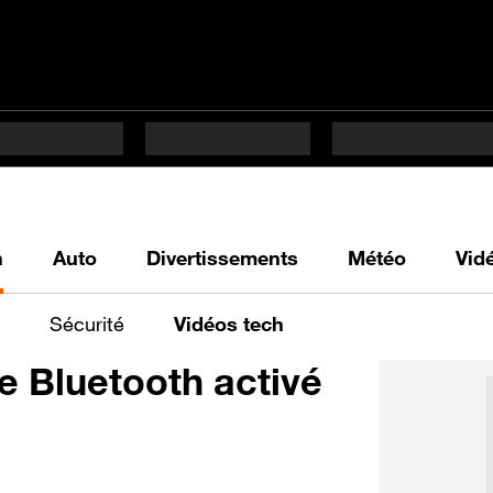
h
Auto
Divertissements
Météo
Vid
Sécurité
Vidéos tech
le Bluetooth activé