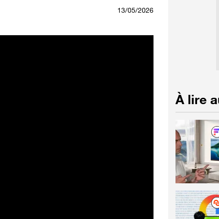
13/05/2026
À lire 