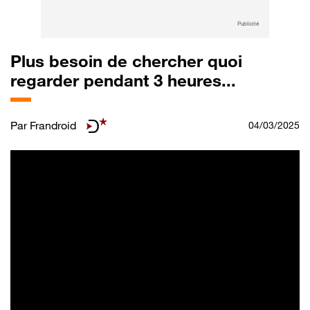
Publicité
Plus besoin de chercher quoi
regarder pendant 3 heures...
Par
Frandroid
04/03/2025