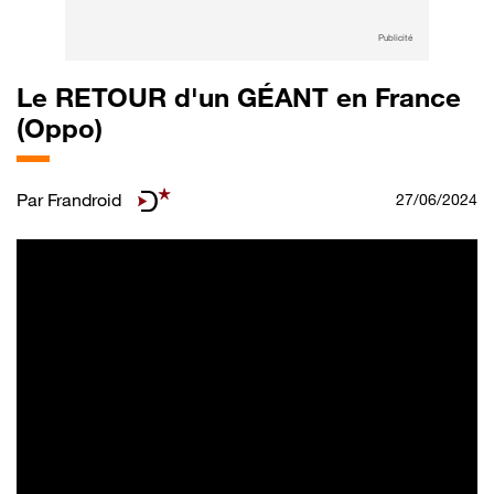
Publicité
Le RETOUR d'un GÉANT en France
(Oppo)
Par
Frandroid
27/06/2024