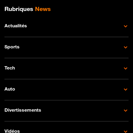
Plan de site
Rubriques
News
Actualités
Sports
Tech
Auto
Divertissements
Vidéos