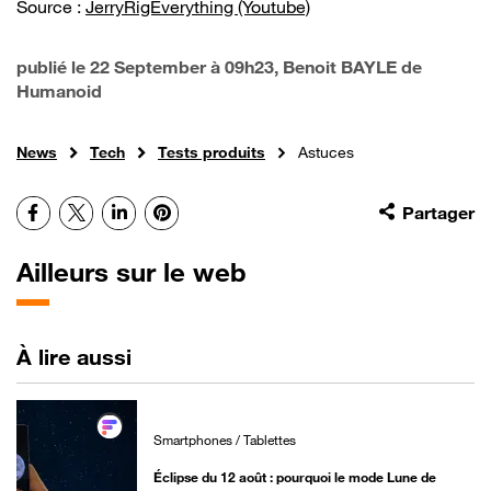
Source :
JerryRigEverything (Youtube)
publié le
22 September à 09h23
, Benoit BAYLE de
Humanoid
News
Tech
Tests produits
Astuces
Facebook
X
LinkedIn
Pinterest
Partager
Ailleurs sur le web
À lire aussi
Smartphones / Tablettes
Éclipse du 12 août : pourquoi le mode Lune de