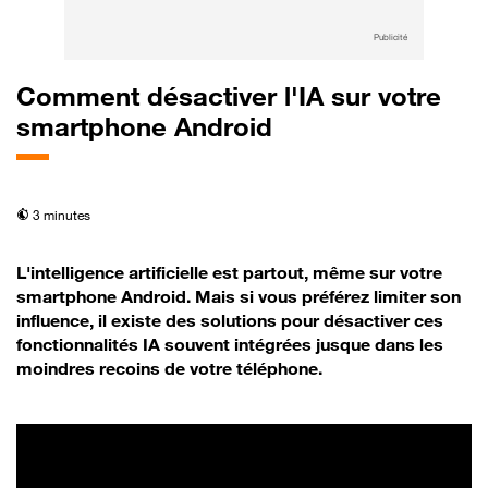
Publicité
Comment désactiver l'IA sur votre
smartphone Android
temps de lecture
3 minutes
L'intelligence artificielle est partout, même sur votre
smartphone Android. Mais si vous préférez limiter son
influence, il existe des solutions pour désactiver ces
fonctionnalités IA souvent intégrées jusque dans les
moindres recoins de votre téléphone.