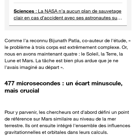
l’ISS
Sciences
:
La NASA n’a aucun plan de sauvetage
clair en cas d’accident avec ses astronautes sur
la Lune
Comme l'a reconnu Bijunath Patla, co-auteur de l'étude, «
le problème à trois corps est extrêmement complexe. Or,
nous en avons maintenant quatre : le Soleil, la Terre, la
Lune et Mars. La tâche est bien plus ardue que je ne
l'avais imaginé au départ ».
477 microsecondes : un écart minuscule,
mais crucial
Pour y parvenir, les chercheurs ont d'abord défini un point
de référence sur Mars similaire au niveau de la mer
terrestre. Ils ont ensuite intégré l'ensemble des influences
gravitationnelles et orbitales dans leurs calculs.