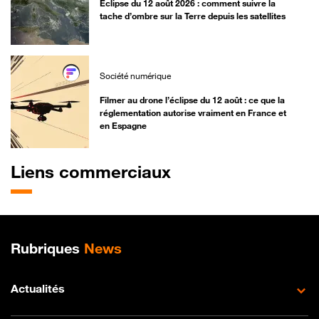
Éclipse du 12 août 2026 : comment suivre la
tache d’ombre sur la Terre depuis les satellites
Société numérique
Filmer au drone l’éclipse du 12 août : ce que la
réglementation autorise vraiment en France et
en Espagne
Liens commerciaux
Plan de site
Rubriques
News
Actualités