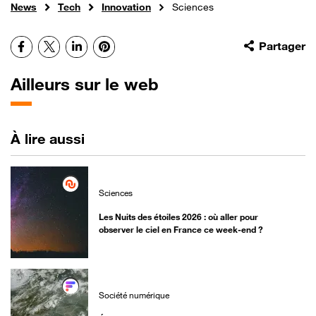
News
Tech
Innovation
Sciences
Facebook
X
LinkedIn
Pinterest
Partager
Ailleurs sur le web
À lire aussi
Sciences
Les Nuits des étoiles 2026 : où aller pour
observer le ciel en France ce week-end ?
Société numérique