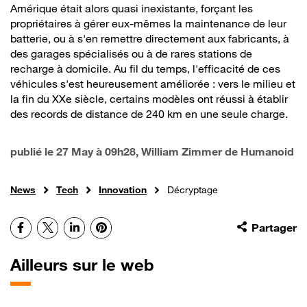
Amérique était alors quasi inexistante, forçant les
propriétaires à gérer eux-mêmes la maintenance de leur
batterie, ou à s'en remettre directement aux fabricants, à
des garages spécialisés ou à de rares stations de
recharge à domicile. Au fil du temps, l'efficacité de ces
véhicules s'est heureusement améliorée : vers le milieu et
la fin du XXe siècle, certains modèles ont réussi à établir
des records de distance de 240 km en une seule charge.
publié le
27 May à 09h28
, William Zimmer de Humanoid
News
Tech
Innovation
Décryptage
Facebook
X
LinkedIn
Pinterest
Partager
Ailleurs sur le web