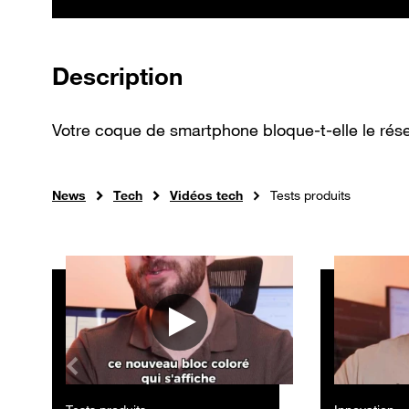
de la vidéo
Description
Votre coque de smartphone bloque-t-elle le résea
News
Tech
Vidéos tech
Tests produits
Autres vidéos