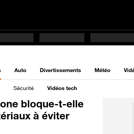
h
Auto
Divertissements
Météo
Vid
Sécurité
Vidéos tech
one bloque-t-elle
ériaux à éviter