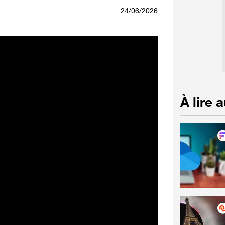
24/06/2026
À lire 