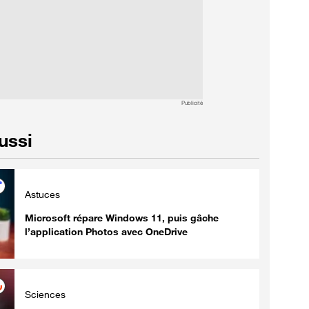
Publicité
aussi
Astuces
Microsoft répare Windows 11, puis gâche
l’application Photos avec OneDrive
Sciences