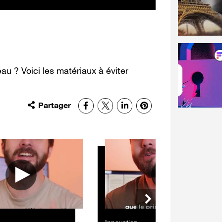
u ? Voici les matériaux à éviter
Partager
Facebook
X
LinkedIn
Pinterest