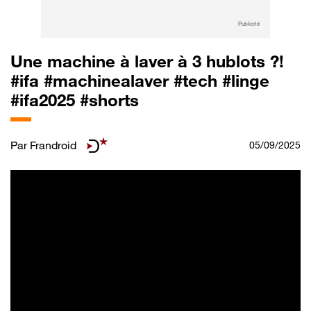
Publicité
Une machine à laver à 3 hublots ?!
#ifa #machinealaver #tech #linge
#ifa2025 #shorts
Par
Frandroid
05/09/2025