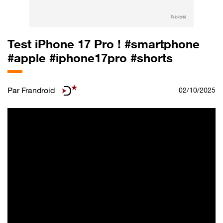
Publicité
Test iPhone 17 Pro ! #smartphone
#apple #iphone17pro #shorts
Par
Frandroid
02/10/2025