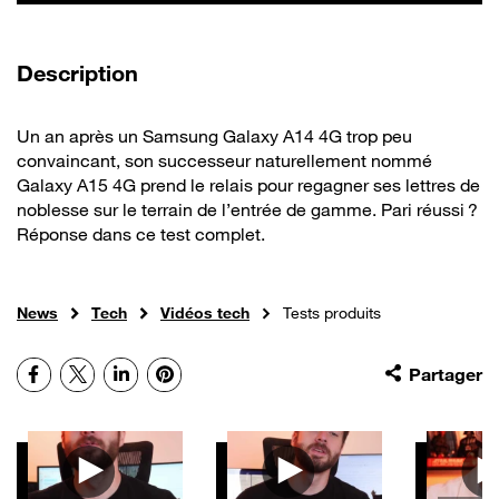
de la vidéo
Description
Un an après un Samsung Galaxy A14 4G trop peu
convaincant, son successeur naturellement nommé
Galaxy A15 4G prend le relais pour regagner ses lettres de
noblesse sur le terrain de l’entrée de gamme. Pari réussi ?
Réponse dans ce test complet.
News
Tech
Vidéos tech
Tests produits
Facebook
X
LinkedIn
Pinterest
Partager
Autres vidéos