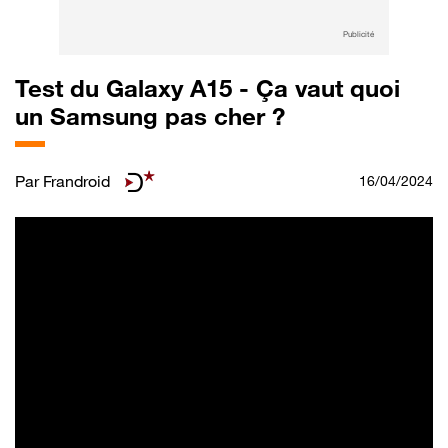
Publicité
Test du Galaxy A15 - Ça vaut quoi
un Samsung pas cher ?
Par
Frandroid
16/04/2024