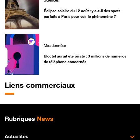
Sciences
Éclipse solaire du 12 août : y a-t-il des spots
parfaits à Paris pour voir le phénomène ?
Mes données
Bloctel aurait été piraté : 3 millions de numéros
de téléphone concernés
Liens commerciaux
Plan de site
Rubriques
News
Actualités