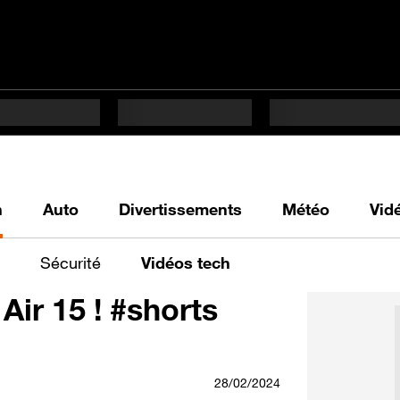
h
Auto
Divertissements
Météo
Vid
Sécurité
Vidéos tech
ir 15 ! #shorts
28/02/2024