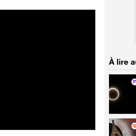
À lire 