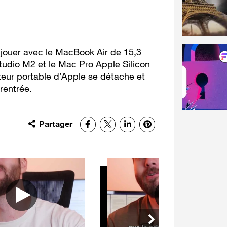
 jouer avec le MacBook Air de 15,3
tudio M2 et le Mac Pro Apple Silicon
teur portable d’Apple se détache et
rentrée.
Partager
Facebook
X
LinkedIn
Pinterest