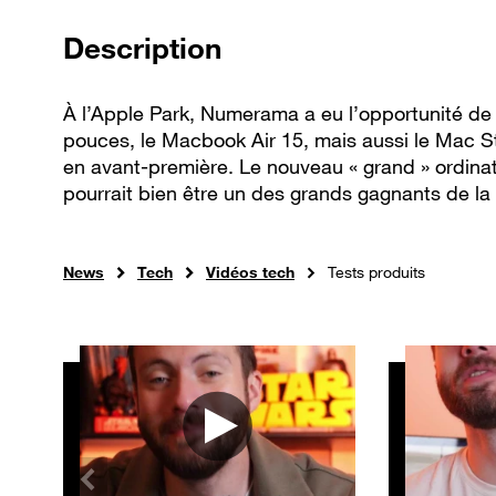
de la vidéo
Description
À l’Apple Park, Numerama a eu l’opportunité de
pouces, le Macbook Air 15, mais aussi le Mac S
en avant-première. Le nouveau « grand » ordina
pourrait bien être un des grands gagnants de la 
News
Tech
Vidéos tech
Tests produits
Autres vidéos