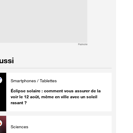
Publicité
aussi
Smartphones / Tablettes
Éclipse solaire : comment vous assurer de la
voir le 12 août, même en ville avec un soleil
rasant ?
Sciences