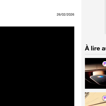
26/02/2026
À lire 