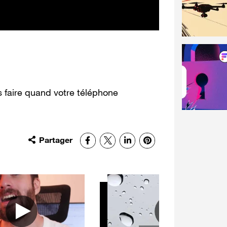
as faire quand votre téléphone
Partager
Facebook
X
LinkedIn
Pinterest