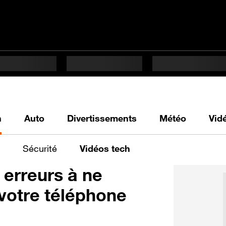
h
Auto
Divertissements
Météo
Vid
Sécurité
Vidéos tech
 erreurs à ne
 votre téléphone