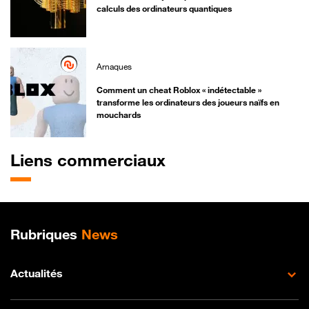
calculs des ordinateurs quantiques
Arnaques
Comment un cheat Roblox « indétectable »
transforme les ordinateurs des joueurs naïfs en
mouchards
Liens commerciaux
Plan de site
Rubriques
News
Actualités