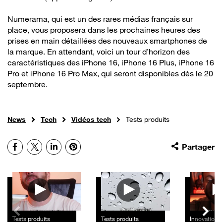
Numerama, qui est un des rares médias français sur
place, vous proposera dans les prochaines heures des
prises en main détaillées des nouveaux smartphones de
la marque. En attendant, voici un tour d’horizon des
caractéristiques des iPhone 16, iPhone 16 Plus, iPhone 16
Pro et iPhone 16 Pro Max, qui seront disponibles dès le 20
septembre.
News
Tech
Vidéos tech
Tests produits
Facebook
X
LinkedIn
Pinterest
Partager
Autres vidéos
Tests produits
Tests produits
Innovation