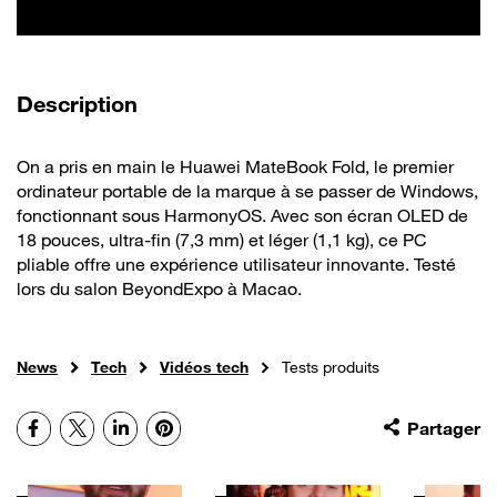
de la vidéo
Description
On a pris en main le Huawei MateBook Fold, le premier
ordinateur portable de la marque à se passer de Windows,
fonctionnant sous HarmonyOS. Avec son écran OLED de
18 pouces, ultra-fin (7,3 mm) et léger (1,1 kg), ce PC
pliable offre une expérience utilisateur innovante. Testé
lors du salon BeyondExpo à Macao.
News
Tech
Vidéos tech
Tests produits
Facebook
X
LinkedIn
Pinterest
Partager
Autres vidéos