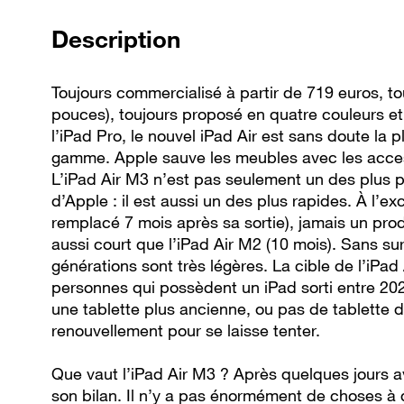
de la vidéo
Description
Toujours commercialisé à partir de 719 euros, tou
pouces), toujours proposé en quatre couleurs et 
l’iPad Pro, le nouvel iPad Air est sans doute la pl
gamme. Apple sauve les meubles avec les access
L’iPad Air M3 n’est pas seulement un des plus pe
d’Apple : il est aussi un des plus rapides. À l’e
remplacé 7 mois après sa sortie), jamais un pro
aussi court que l’iPad Air M2 (10 mois). Sans sur
générations sont très légères. La cible de l’iPa
personnes qui possèdent un iPad sorti entre 20
une tablette plus ancienne, ou pas de tablette d
renouvellement pour se laisse tenter.
Que vaut l’iPad Air M3 ? Après quelques jours a
son bilan. Il n’y a pas énormément de choses à dire