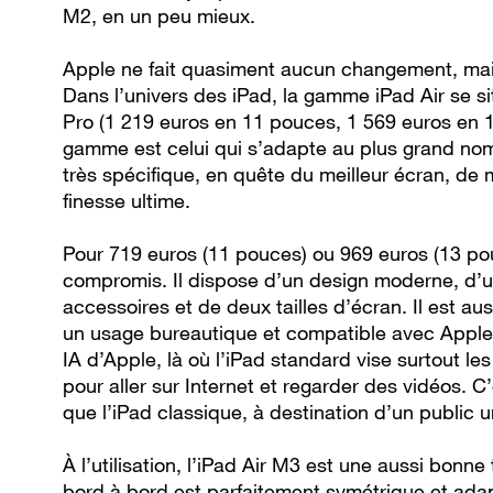
M2, en un peu mieux.
Apple ne fait quasiment aucun changement, mais
Dans l’univers des iPad, la gamme iPad Air se sit
Pro (1 219 euros en 11 pouces, 1 569 euros en 
gamme est celui qui s’adapte au plus grand nomb
très spécifique, en quête du meilleur écran, de 
finesse ultime.
Pour 719 euros (11 pouces) ou 969 euros (13 pouce
compromis. Il dispose d’un design moderne, d’un
accessoires et de deux tailles d’écran. Il est au
un usage bureautique et compatible avec Apple I
IA d’Apple, là où l’iPad standard vise surtout le
pour aller sur Internet et regarder des vidéos. C
que l’iPad classique, à destination d’un public 
À l’utilisation, l’iPad Air M3 est une aussi bonn
bord à bord est parfaitement symétrique et adap