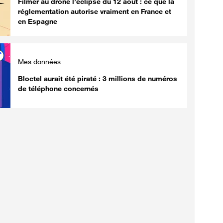
Filmer au drone l’éclipse du 12 août : ce que la
réglementation autorise vraiment en France et
en Espagne
Mes données
Bloctel aurait été piraté : 3 millions de numéros
de téléphone concernés