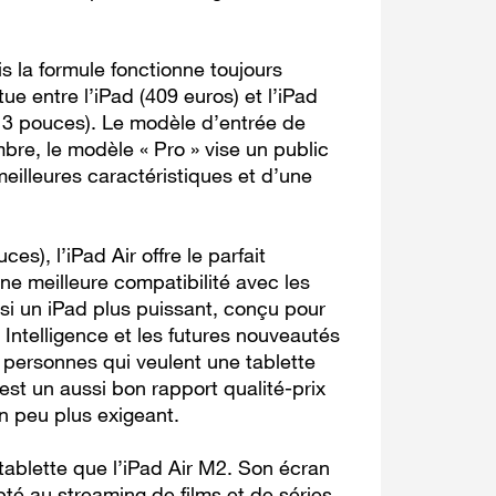
 la formule fonctionne toujours
ue entre l’iPad (409 euros) et l’iPad
13 pouces). Le modèle d’entrée de
re, le modèle « Pro » vise un public
meilleures caractéristiques et d’une
s), l’iPad Air offre le parfait
e meilleure compatibilité avec les
ssi un iPad plus puissant, conçu pour
ntelligence et les futures nouveautés
s personnes qui veulent une tablette
’est un aussi bon rapport qualité-prix
un peu plus exigeant.
e tablette que l’iPad Air M2. Son écran
té au streaming de films et de séries,