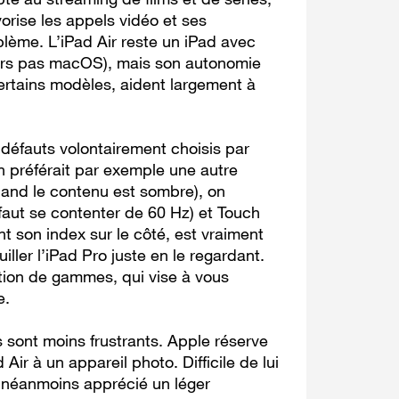
vorise les appels vidéo et ses
lème. L’iPad Air reste un iPad avec
jours pas macOS), mais son autonomie
certains modèles, aident largement à
défauts volontairement choisis par
n préférait par exemple une autre
uand le contenu est sombre), on
 faut se contenter de 60 Hz) et Touch
nt son index sur le côté, est vraiment
ller l’iPad Pro juste en le regardant.
tion de gammes, qui vise à vous
e.
 sont moins frustrants. Apple réserve
d Air à un appareil photo. Difficile de lui
t néanmoins apprécié un léger