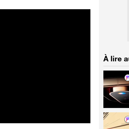
À lire 