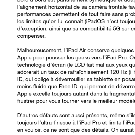
l’alignement horizontal de sa caméra frontale fa
performances permettent de tout faire sans prob
les limites qu’on lui connaît (iPadOS n’est tou
d’exception, ainsi que sa compatibilité 5G sur 
compenser.
Malheureusement, l’iPad Air conserve quelques 
Apple pour pousser les geeks vers l’iPad Pro. O
technologie d’écran (le LCD fait mal aux yeux q
adorerait un taux de rafraîchissement 120 Hz (il
ID, qui oblige à déverrouiller sa tablette en posa
moins fluide que Face ID, qui permet de déverroui
Apple excelle toujours autant dans la fragmenta
frustrer pour vous tourner vers le meilleur modèl
D’autres défauts sont aussi présents, même s’ils
toujours l’ultra-finesse à l’iPad Pro et limite l’iPa
en vouloir, ce ne sont que des détails. On aurai