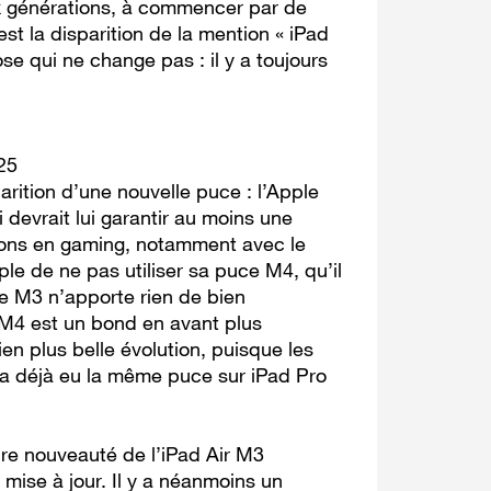
x générations, à commencer par de
st la disparition de la mention « iPad
se qui ne change pas : il y a toujours
25
rition d’une nouvelle puce : l’Apple
 devrait lui garantir au moins une
tions en gaming, notamment avec le
le de ne pas utiliser sa puce M4, qu’il
e M3 n’apporte rien de bien
 M4 est un bond en avant plus
en plus belle évolution, puisque les
y a déjà eu la même puce sur iPad Pro
ure nouveauté de l’iPad Air M3
 mise à jour. Il y a néanmoins un