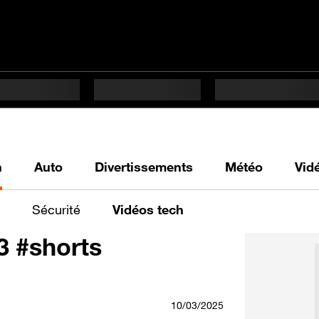
h
Auto
Divertissements
Météo
Vid
Sécurité
Vidéos tech
 #shorts
10/03/2025