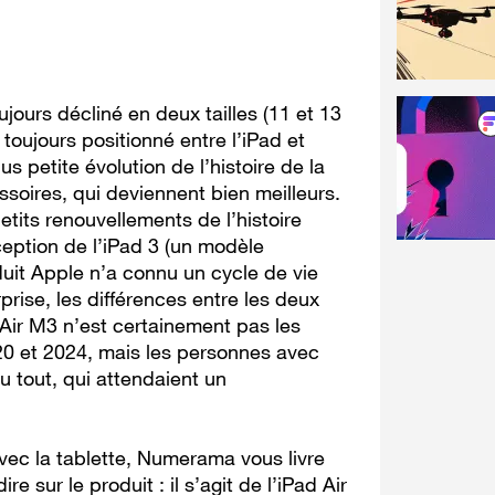
jours décliné en deux tailles (11 et 13
toujours positionné entre l’iPad et
us petite évolution de l’histoire de la
oires, qui deviennent bien meilleurs.
tits renouvellements de l’histoire
xception de l’iPad 3 (un modèle
duit Apple n’a connu un cycle de vie
prise, les différences entre les deux
d Air M3 n’est certainement pas les
20 et 2024, mais les personnes avec
u tout, qui attendaient un
vec la tablette, Numerama vous livre
 sur le produit : il s’agit de l’iPad Air