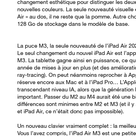
changement esthétique pour distinguer les deu
nouvelles couleurs. La seule nouveauté visuelle e
Air » au dos, il ne reste que la pomme. Autre cho
128 Go de stockage dans le modèle de base.
La puce M3, la seule nouveauté de l’iPad Air 20
Le seul changement du nouvel iPad Air est l’appa
M3. La tablette gagne ainsi en puissance, ce qui
année de mises à jour en plus (et des améliora
ray-tracing). On peut néanmoins reprocher à App
réserve encore aux Mac et à l’iPad Pro… L’Appl
transcendant niveau IA, alors que la génération
important. Passer du M2 au M4 aurait été une bi
différences sont minimes entre M2 et M3 (et il 
et iPad Air, ce n’était donc pas impossible).
Un nouveau clavier vraiment complet : la meille
Vous l’avez compris, l’iPad Air M3 est une petite