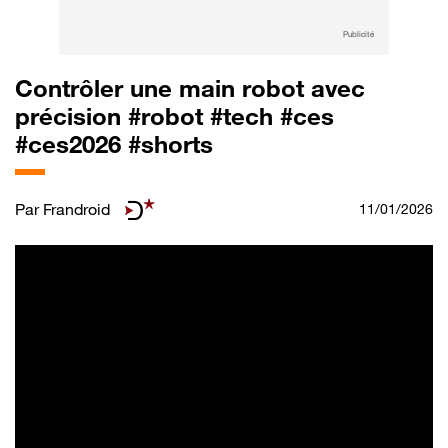
Publicité
Contrôler une main robot avec
précision #robot #tech #ces
#ces2026 #shorts
Par
Frandroid
11/01/2026