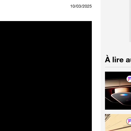
10/03/2025
À lire 