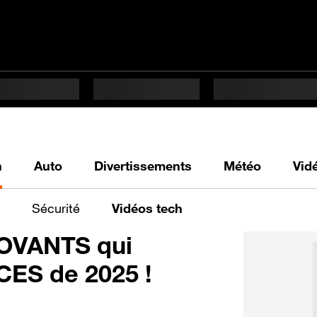
h
Auto
Divertissements
Météo
Vid
Sécurité
Vidéos tech
NOVANTS qui
CES de 2025 !