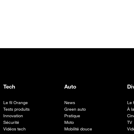
Tech
Auto
Di
Le fil Orange
News
Le 
Tests produits
Green auto
À l
Innovation
Pratique
Cin
Sécurité
Moto
TV
Vidéos tech
Mobilité douce
Vid