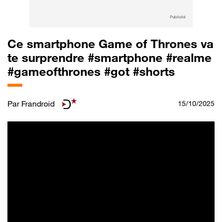
Publicité
Ce smartphone Game of Thrones va
te surprendre #smartphone #realme
#gameofthrones #got #shorts
Par
Frandroid
15/10/2025