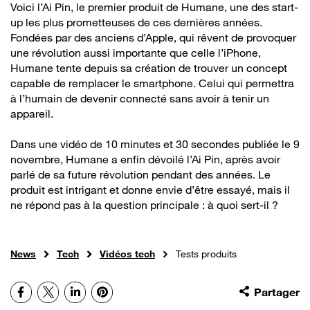
Voici l’Ai Pin, le premier produit de Humane, une des start-
up les plus prometteuses de ces dernières années.
Fondées par des anciens d’Apple, qui rêvent de provoquer
une révolution aussi importante que celle l’iPhone,
Humane tente depuis sa création de trouver un concept
capable de remplacer le smartphone. Celui qui permettra
à l’humain de devenir connecté sans avoir à tenir un
appareil.
Dans une vidéo de 10 minutes et 30 secondes publiée le 9
novembre, Humane a enfin dévoilé l’Ai Pin, après avoir
parlé de sa future révolution pendant des années. Le
produit est intrigant et donne envie d’être essayé, mais il
ne répond pas à la question principale : à quoi sert-il ?
News
Tech
Vidéos tech
Tests produits
Facebook
X
LinkedIn
Pinterest
Partager