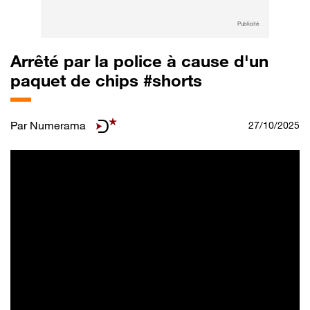
Publicité
Arrêté par la police à cause d'un
paquet de chips #shorts
Par
Numerama
27/10/2025