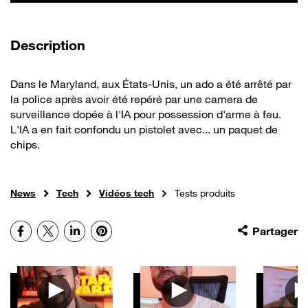
de la vidéo
Description
Dans le Maryland, aux États-Unis, un ado a été arrêté par
la police après avoir été repéré par une camera de
surveillance dopée à l'IA pour possession d'arme à feu.
L'IA a en fait confondu un pistolet avec... un paquet de
chips.
News
Tech
Vidéos tech
Tests produits
Facebook
X
LinkedIn
Pinterest
Partager
Autres vidéos