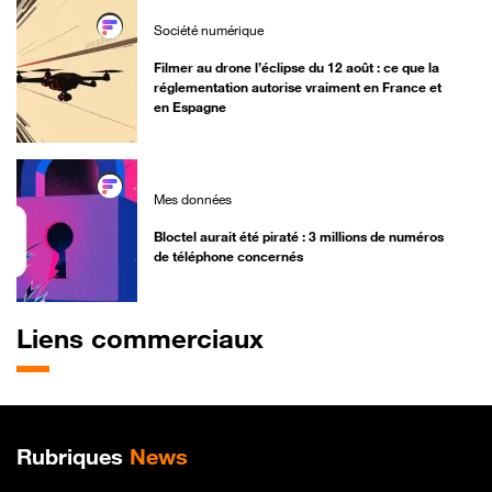
Société numérique
Filmer au drone l’éclipse du 12 août : ce que la
réglementation autorise vraiment en France et
en Espagne
Mes données
Bloctel aurait été piraté : 3 millions de numéros
de téléphone concernés
Liens commerciaux
Plan de site
Rubriques
News