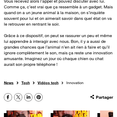
Vous recevez alors l’appel et pouvez discuter avec lui.
Comme ça, c’est vrai que ça ressemble à un gadget. Mais
quand on a un jeune animal à la maison, on s’inquiète
souvent pour lui et on aimerait savoir dans quel état on va
le retrouver en rentrant le soir.
Grâce à ce dispositif, on peut se rassurer un peu et même
lui apprendre à interagir avec nous. Bon, il y a aussi de
grandes chances que l’animal n’en ait rien à faire et qu’il
ignore complètement le son, mais ça reste une innovation
amusante. Imaginez un jour où chaque chien ou chat
aurait son propre téléphone !
News
Tech
Vidéos tech
Innovation
Facebook
X
LinkedIn
Pinterest
Partager
Autres vidéos