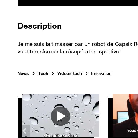
de la vidéo
Description
Je me suis fait masser par un robot de Capsix R
veut transformer la récupération sportive.
News
Tech
Vidéos tech
Innovation
Autres vidéos