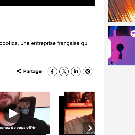
obotics, une entreprise française qui
Partager
Facebook
X
LinkedIn
Pinterest