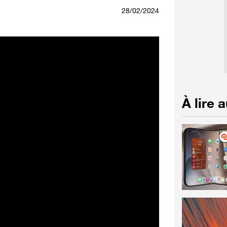
28/02/2024
À lire 