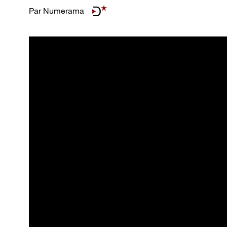
Par
Numerama