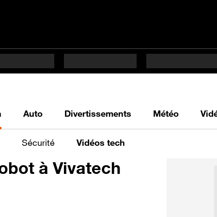
h
Auto
Divertissements
Météo
Vid
Sécurité
Vidéos tech
robot à Vivatech