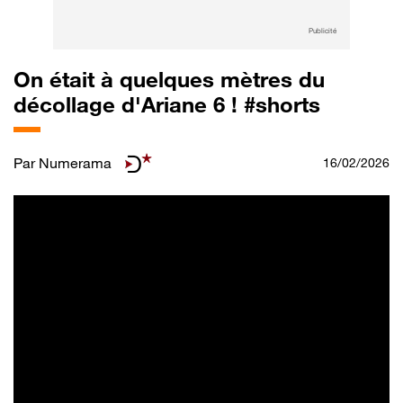
Publicité
On était à quelques mètres du
décollage d'Ariane 6 ! #shorts
Par
Numerama
16/02/2026