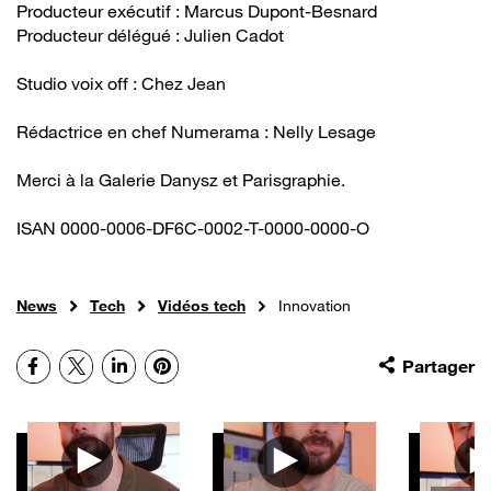
Producteur exécutif : Marcus Dupont-Besnard
Producteur délégué : Julien Cadot
Studio voix off : Chez Jean
Rédactrice en chef Numerama : Nelly Lesage
Merci à la Galerie Danysz et Parisgraphie.
ISAN 0000-0006-DF6C-0002-T-0000-0000-O
News
Tech
Vidéos tech
Innovation
Facebook
X
LinkedIn
Pinterest
Partager
Autres vidéos