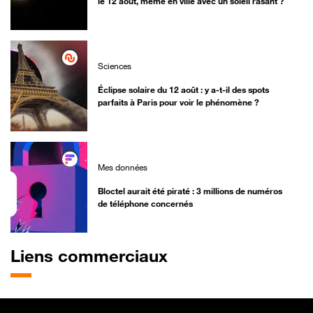
le 12 août, même en ville avec un soleil rasant ?
Sciences
Éclipse solaire du 12 août : y a-t-il des spots
parfaits à Paris pour voir le phénomène ?
Mes données
Bloctel aurait été piraté : 3 millions de numéros
de téléphone concernés
Liens commerciaux