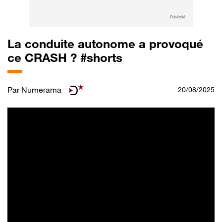
Publicité
La conduite autonome a provoqué
ce CRASH ? #shorts
Par
Numerama
20/08/2025