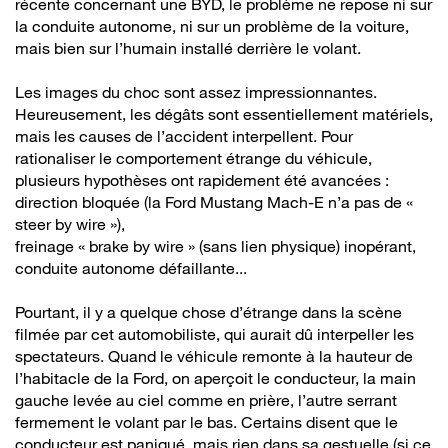
récente concernant une BYD, le problème ne repose ni sur
la conduite autonome, ni sur un problème de la voiture,
mais bien sur l’humain installé derrière le volant.
Les images du choc sont assez impressionnantes.
Heureusement, les dégâts sont essentiellement matériels,
mais les causes de l’accident interpellent. Pour
rationaliser le comportement étrange du véhicule,
plusieurs hypothèses ont rapidement été avancées :
direction bloquée (la Ford Mustang Mach-E n’a pas de «
steer by wire »),
freinage « brake by wire » (sans lien physique) inopérant,
conduite autonome défaillante...
Pourtant, il y a quelque chose d’étrange dans la scène
filmée par cet automobiliste, qui aurait dû interpeller les
spectateurs. Quand le véhicule remonte à la hauteur de
l’habitacle de la Ford, on aperçoit le conducteur, la main
gauche levée au ciel comme en prière, l’autre serrant
fermement le volant par le bas. Certains disent que le
conducteur est paniqué, mais rien dans sa gestuelle (si ce