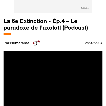
Publicité
La 6e Extinction - Ép.4 – Le
paradoxe de l’axolotl (Podcast)
Par
Numerama
28/02/2024