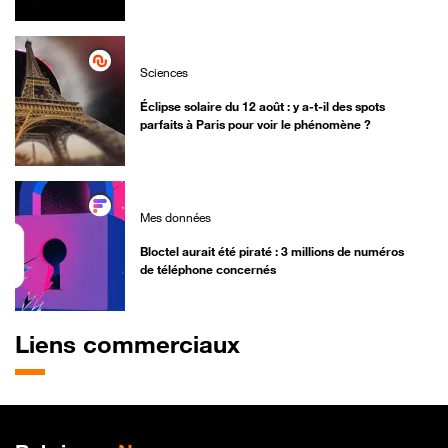
Sciences
Éclipse solaire du 12 août : y a-t-il des spots
parfaits à Paris pour voir le phénomène ?
Mes données
Bloctel aurait été piraté : 3 millions de numéros
de téléphone concernés
Liens commerciaux
Plan de site