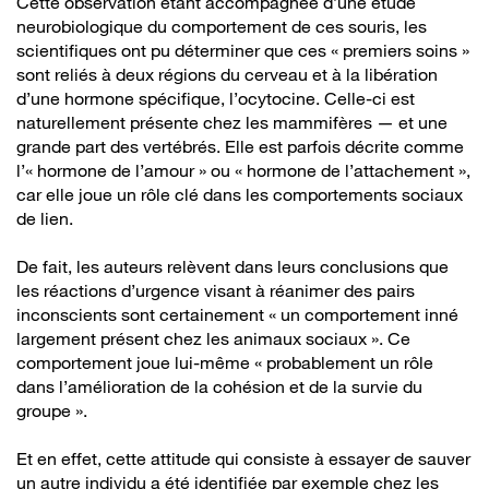
Cette observation étant accompagnée d’une étude
neurobiologique du comportement de ces souris, les
scientifiques ont pu déterminer que ces « premiers soins »
sont reliés à deux régions du cerveau et à la libération
d’une hormone spécifique, l’ocytocine. Celle-ci est
naturellement présente chez les mammifères — et une
grande part des vertébrés. Elle est parfois décrite comme
l’« hormone de l’amour » ou « hormone de l’attachement »,
car elle joue un rôle clé dans les comportements sociaux
de lien.
De fait, les auteurs relèvent dans leurs conclusions que
les réactions d’urgence visant à réanimer des pairs
inconscients sont certainement « un comportement inné
largement présent chez les animaux sociaux ». Ce
comportement joue lui-même « probablement un rôle
dans l’amélioration de la cohésion et de la survie du
groupe ».
Et en effet, cette attitude qui consiste à essayer de sauver
un autre individu a été identifiée par exemple chez les