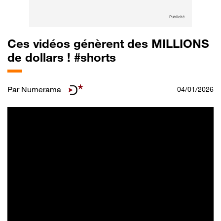
Publicité
Ces vidéos génèrent des MILLIONS
de dollars ! #shorts
Par
Numerama
04/01/2026