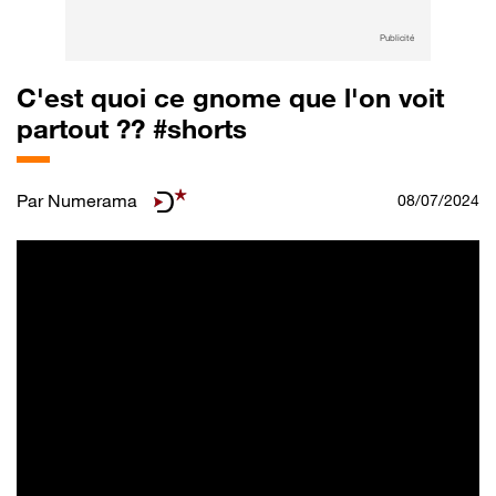
Publicité
C'est quoi ce gnome que l'on voit
partout ?? #shorts
Par
Numerama
08/07/2024