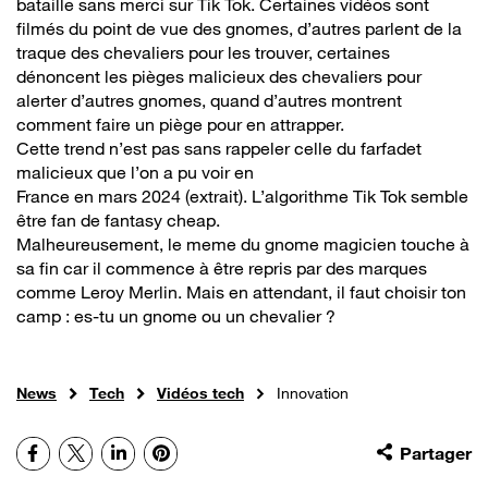
bataille sans merci sur Tik Tok. Certaines vidéos sont
filmés du point de vue des gnomes, d’autres parlent de la
traque des chevaliers pour les trouver, certaines
dénoncent les pièges malicieux des chevaliers pour
alerter d’autres gnomes, quand d’autres montrent
comment faire un piège pour en attrapper.
Cette trend n’est pas sans rappeler celle du farfadet
malicieux que l’on a pu voir en
France en mars 2024 (extrait). L’algorithme Tik Tok semble
être fan de fantasy cheap.
Malheureusement, le meme du gnome magicien touche à
sa fin car il commence à être repris par des marques
comme Leroy Merlin. Mais en attendant, il faut choisir ton
camp : es-tu un gnome ou un chevalier ?
News
Tech
Vidéos tech
Innovation
Facebook
X
LinkedIn
Pinterest
Partager