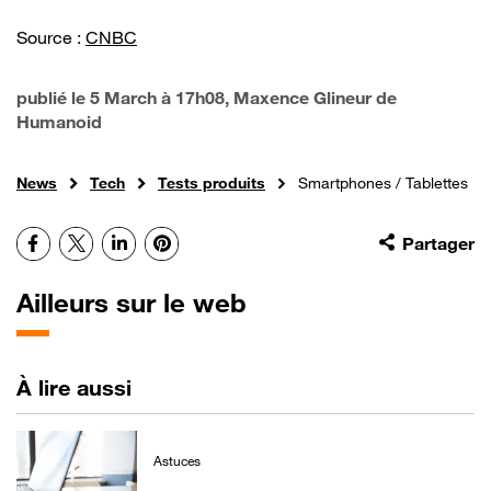
Source :
CNBC
publié le
5 March à 17h08
, Maxence Glineur de
Humanoid
News
Tech
Tests produits
Smartphones / Tablettes
Facebook
X
LinkedIn
Pinterest
Partager
Ailleurs sur le web
À lire aussi
Astuces