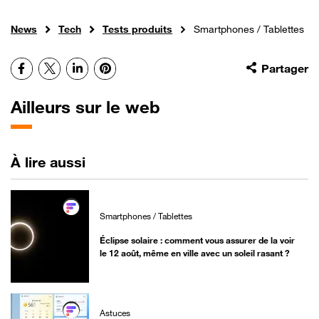
News
Tech
Tests produits
Smartphones / Tablettes
Facebook
X
LinkedIn
Pinterest
Partager
Ailleurs sur le web
À lire aussi
Smartphones / Tablettes
Éclipse solaire : comment vous assurer de la voir
le 12 août, même en ville avec un soleil rasant ?
Astuces