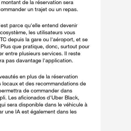
 montant de la réservation sera
 commander un trajet ou un repas.
'est parce qu'elle entend devenir
cosystème, les utilisateurs vous
 depuis la gare ou l'aéroport, et se
n. Plus que pratique, donc, surtout pour
r entre plusieurs services. Il reste
ira pas davantage l'application.
eautés en plus de la réservation
s locaux et des recommandations de
 » permettra de commander dans
i. Les aficionados d'Uber Black,
i sera disponible dans le véhicule à
par une IA est également dans les