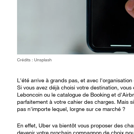
Crédits : Unsplash
L'été arrive à grands pas, et avec l'organisatio
Si vous avez déjà choisi votre destination, vous
Leboncoin ou le catalogue de Booking et d'Airb
parfaitement à votre cahier des charges. Mais si
pas n'importe lequel, lorgne sur ce marché ?
En effet, Uber va bientôt vous proposer des cham
devenir votre prochain compagnon de choix pour