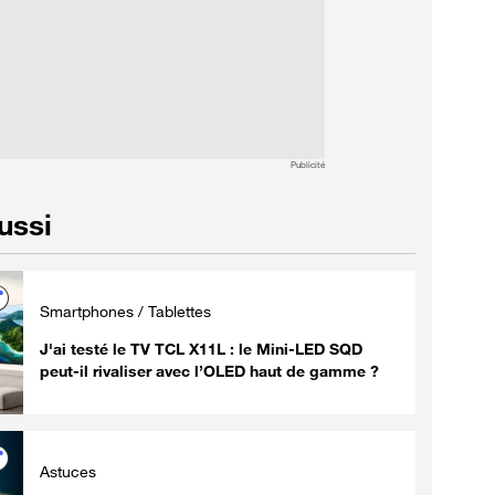
Publicité
aussi
Smartphones / Tablettes
J'ai testé le TV TCL X11L : le Mini-LED SQD
peut-il rivaliser avec l’OLED haut de gamme ?
Astuces