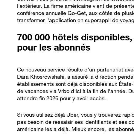
l'extérieur. La firme américaine vient de présente
conférence annuelle Go-Get, aux côtés de plusi
transformer l'application en superappli de voyag
700 000 hôtels disponibles
pour les abonnés
Ce nouveau service résulte d'un partenariat av
Dara Khosrowshahi, a assuré la direction penda
établissements sont déjà disponibles aux États-U
de vacances via Vrbo d'ici à la fin de l'année. D
attendre fin 2026 pour y avoir accès.
Si vous utilisez déjà Uber, vous y trouverez rap
pas besoin de ressaisir ses identifiants et ses c
américaine les a déjà. Mieux encore, les abonn