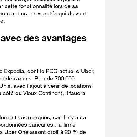
r cette fonctionnalité lors de sa
eurs autres nouveautés qui doivent
e.
, avec des avantages
ec Expedia, dont le PDG actuel d'Uber,
nt douze ans. Plus de 700 000
nis, avec l'ajout à venir de locations
u côté du Vieux Continent, il faudra
idement vos marques, car il n'y aura
oordonnées bancaires : la firme
és Uber One auront droit à 20 % de