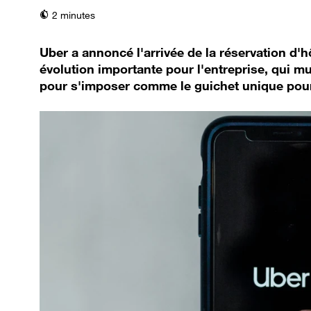
temps de lecture
2 minutes
Uber a annoncé l'arrivée de la réservation d'h
évolution importante pour l'entreprise, qui mul
pour s'imposer comme le guichet unique pour