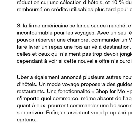
réduction sur une sélection d'hôtels, et 10 % du
remboursé en crédits utilisables plus tard pour
Si la firme américaine se lance sur ce marché, c
incontournable pour les voyages. Avec un seul é
pouvoir réserver une chambre, commander un VTC
faire livrer un repas une fois arrivé à destinatio
celles et ceux qui n'aiment pas trop devoir jongle
cependant à voir si cette nouvelle offre n'alourd
Uber a également annoncé plusieurs autres nouv
d'hôtels. Un mode voyage proposera des guide
restaurants. Une fonctionnalité « Shop for Me
n'importe quel commerce, même absent de l'appl
quant à eux, pourront commander une boisson qu
son arrivée. Enfin, un assistant vocal propulsé 
cartons.