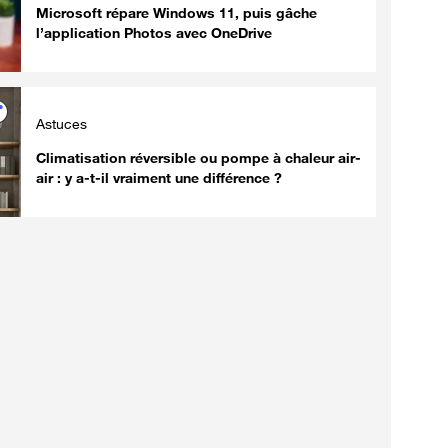
Microsoft répare Windows 11, puis gâche
l’application Photos avec OneDrive
Astuces
Climatisation réversible ou pompe à chaleur air-
air : y a-t-il vraiment une différence ?