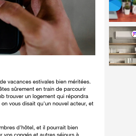
n de vacances estivales bien méritées.
 êtes sûrement en train de parcourir
nb trouver un logement qui répondra
 on vous disait qu'un nouvel acteur, et
bres d'hôtel, et il pourrait bien
 vos congés et autres séjours à