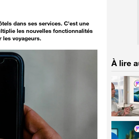
ôtels dans ses services. C'est une
tiplie les nouvelles fonctionnalités
 les voyageurs.
À lire 