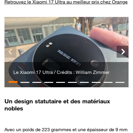
Retrouvez le Xiaomi 17 Ultra au meilleur prix chez Orange
Le Xiaomi 17 Ultra / Crédits : William Zimmer
Un design statutaire et des matériaux
nobles
Avec un poids de 223 grammes et une épaisseur de 9 mm