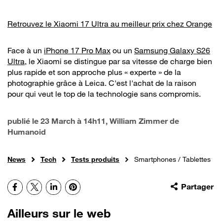
Retrouvez le Xiaomi 17 Ultra au meilleur prix chez Orange
Face à un
iPhone 17 Pro Max
ou un
Samsung Galaxy S26
Ultra
, le Xiaomi se distingue par sa vitesse de charge bien
plus rapide et son approche plus « experte » de la
photographie grâce à Leica. C'est l'achat de la raison
pour qui veut le top de la technologie sans compromis.
publié le
23 March à 14h11
, William Zimmer de
Humanoid
News
Tech
Tests produits
Smartphones / Tablettes
Facebook
X
LinkedIn
Pinterest
Partager
Ailleurs sur le web