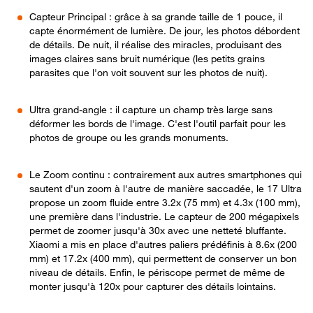
Capteur Principal : grâce à sa grande taille de 1 pouce, il
capte énormément de lumière. De jour, les photos débordent
de détails. De nuit, il réalise des miracles, produisant des
images claires sans bruit numérique (les petits grains
parasites que l'on voit souvent sur les photos de nuit).
Ultra grand-angle : il capture un champ très large sans
déformer les bords de l'image. C'est l'outil parfait pour les
photos de groupe ou les grands monuments.
Le Zoom continu : contrairement aux autres smartphones qui
sautent d'un zoom à l'autre de manière saccadée, le 17 Ultra
propose un zoom fluide entre 3.2x (75 mm) et 4.3x (100 mm),
une première dans l'industrie. Le capteur de 200 mégapixels
permet de zoomer jusqu'à 30x avec une netteté bluffante.
Xiaomi a mis en place d'autres paliers prédéfinis à 8.6x (200
mm) et 17.2x (400 mm), qui permettent de conserver un bon
niveau de détails. Enfin, le périscope permet de même de
monter jusqu'à 120x pour capturer des détails lointains.