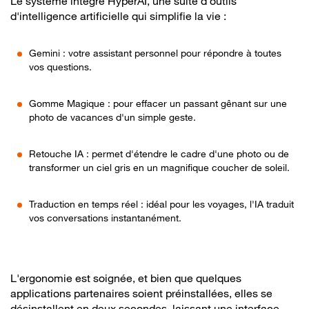
Le système intègre HyperAI, une suite d'outils
d'intelligence artificielle qui simplifie la vie :
Gemini : votre assistant personnel pour répondre à toutes
vos questions.
Gomme Magique : pour effacer un passant gênant sur une
photo de vacances d'un simple geste.
Retouche IA : permet d'étendre le cadre d'une photo ou de
transformer un ciel gris en un magnifique coucher de soleil.
Traduction en temps réel : idéal pour les voyages, l'IA traduit
vos conversations instantanément.
L'ergonomie est soignée, et bien que quelques
applications partenaires soient préinstallées, elles se
désinstallent en deux secondes, laissant une interface