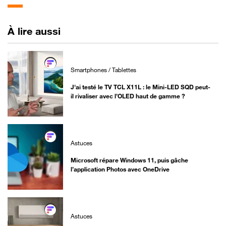
À lire aussi
Smartphones / Tablettes
J'ai testé le TV TCL X11L : le Mini-LED SQD peut-
il rivaliser avec l’OLED haut de gamme ?
Astuces
Microsoft répare Windows 11, puis gâche
l’application Photos avec OneDrive
Astuces