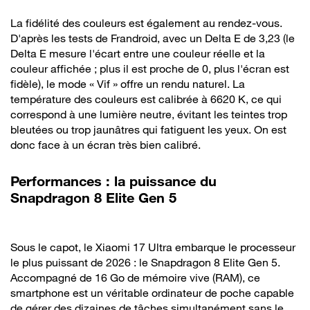
La fidélité des couleurs est également au rendez-vous.
D'après les tests de Frandroid, avec un Delta E de 3,23 (le
Delta E mesure l'écart entre une couleur réelle et la
couleur affichée ; plus il est proche de 0, plus l'écran est
fidèle), le mode « Vif » offre un rendu naturel. La
température des couleurs est calibrée à 6620 K, ce qui
correspond à une lumière neutre, évitant les teintes trop
bleutées ou trop jaunâtres qui fatiguent les yeux. On est
donc face à un écran très bien calibré.
Performances : la puissance du
Snapdragon 8 Elite Gen 5
Sous le capot, le Xiaomi 17 Ultra embarque le processeur
le plus puissant de 2026 : le Snapdragon 8 Elite Gen 5.
Accompagné de 16 Go de mémoire vive (RAM), ce
smartphone est un véritable ordinateur de poche capable
de gérer des dizaines de tâches simultanément sans le