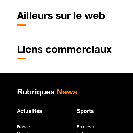
Ailleurs sur le web
Liens commerciaux
Plan de site
Rubriques
News
Actualités
Sports
France
En direct