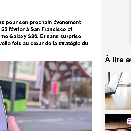
ions pour son prochain événement
25 février à San Francisco et
mme Galaxy S26. Et sans surprise
uvelle fois au cœur de la stratégie du
À lire 