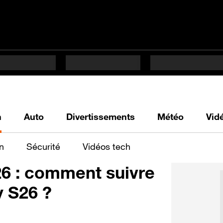
h
Auto
Divertissements
Météo
Vid
n
Sécurité
Vidéos tech
 : comment suivre
y S26 ?