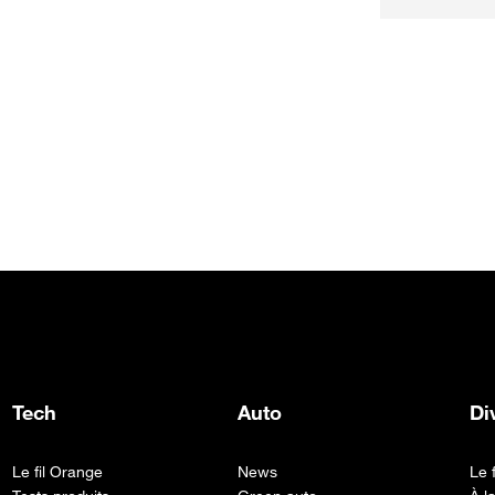
Tech
Auto
Di
Le fil Orange
News
Le 