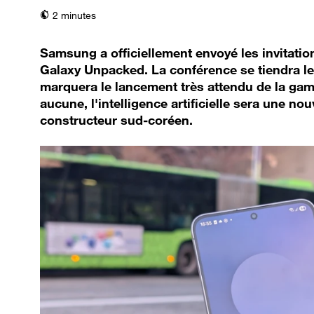
temps de lecture
2 minutes
Samsung a officiellement envoyé les invitat
Galaxy Unpacked. La conférence se tiendra le 
marquera le lancement très attendu de la ga
aucune, l'intelligence artificielle sera une no
constructeur sud-coréen.