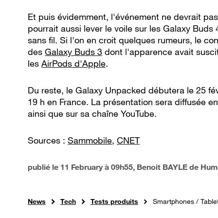
Et puis évidemment, l'événement ne devrait pa
pourrait aussi lever le voile sur les Galaxy Buds
sans fil. Si l'on en croit quelques rumeurs, le co
des
Galaxy Buds 3
dont l'apparence avait susc
les
AirPods d'Apple
.
Du reste, le Galaxy Unpacked débutera le 25 févr
19 h en France. La présentation sera diffusée en 
ainsi que sur sa chaîne YouTube.
Sources :
Sammobile
,
CNET
publié le
11 February à 09h55
, Benoit BAYLE de Hu
News
Tech
Tests produits
Smartphones / Table