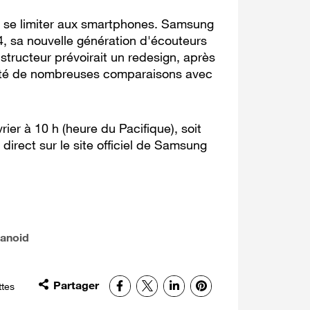
s se limiter aux smartphones. Samsung
 4, sa nouvelle génération d'écouteurs
nstructeur prévoirait un redesign, après
ité de nombreuses comparaisons avec
ier à 10 h (heure du Pacifique), soit
direct sur le site officiel de Samsung
manoid
Partager
Facebook
X
LinkedIn
Pinterest
ttes