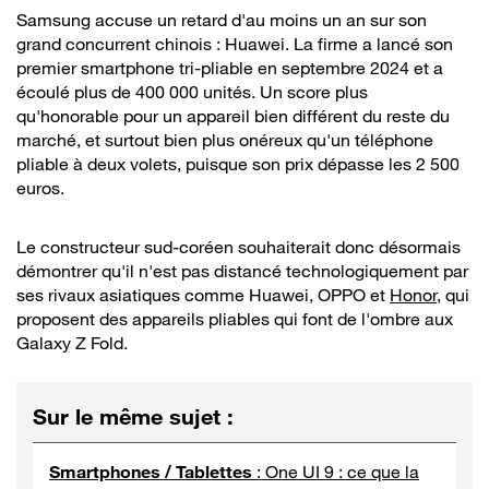
Samsung accuse un retard d'au moins un an sur son
grand concurrent chinois : Huawei. La firme a lancé son
premier smartphone tri-pliable en septembre 2024 et a
écoulé plus de 400 000 unités. Un score plus
qu'honorable pour un appareil bien différent du reste du
marché, et surtout bien plus onéreux qu'un téléphone
pliable à deux volets, puisque son prix dépasse les 2 500
euros.
Le constructeur sud-coréen souhaiterait donc désormais
démontrer qu'il n'est pas distancé technologiquement par
ses rivaux asiatiques comme Huawei, OPPO et
Honor
, qui
proposent des appareils pliables qui font de l'ombre aux
Galaxy Z Fold.
Sur le même sujet
:
Smartphones / Tablettes
:
One UI 9 : ce que la