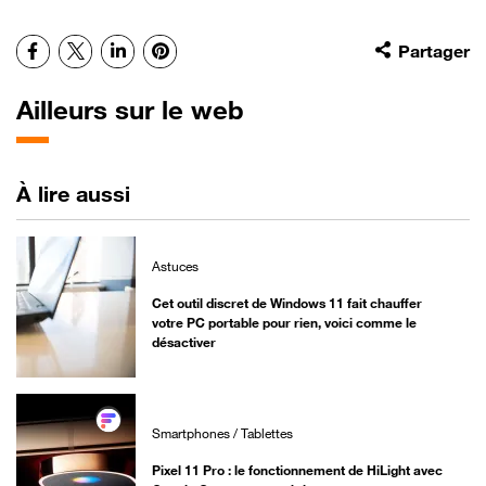
Facebook
X
LinkedIn
Pinterest
Partager
Ailleurs sur le web
À lire aussi
Astuces
Cet outil discret de Windows 11 fait chauffer
votre PC portable pour rien, voici comme le
désactiver
Smartphones / Tablettes
Pixel 11 Pro : le fonctionnement de HiLight avec