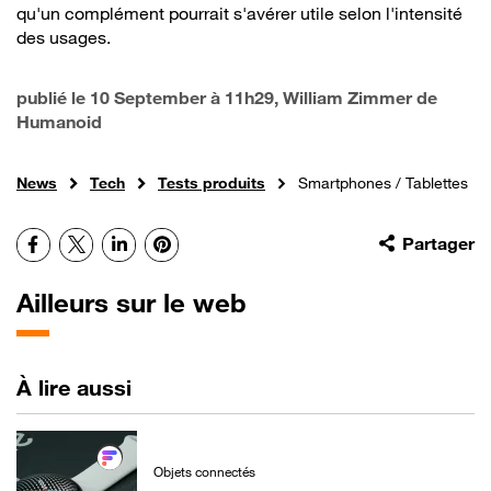
qu'un complément pourrait s'avérer utile selon l'intensité
des usages.
publié le
10 September à 11h29
, William Zimmer de
Humanoid
News
Tech
Tests produits
Smartphones / Tablettes
Facebook
X
LinkedIn
Pinterest
Partager
Ailleurs sur le web
À lire aussi
Objets connectés