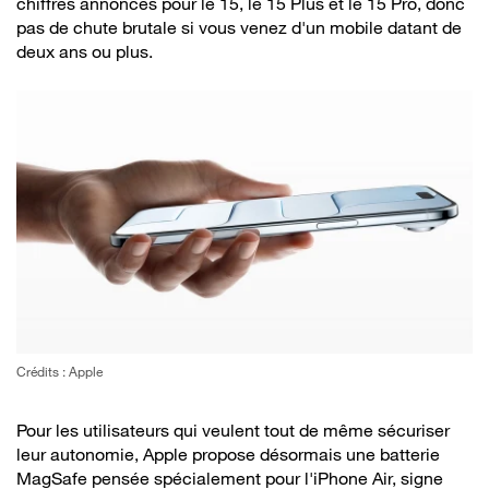
chiffres annoncés pour le 15, le 15 Plus et le 15 Pro, donc
pas de chute brutale si vous venez d'un mobile datant de
deux ans ou plus.
Crédits : Apple
Pour les utilisateurs qui veulent tout de même sécuriser
leur autonomie, Apple propose désormais une batterie
MagSafe pensée spécialement pour l'iPhone Air, signe