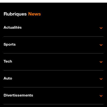
Plan de site
Rubriques
News
Actualités
Sports
Tech
Auto
Divertissements