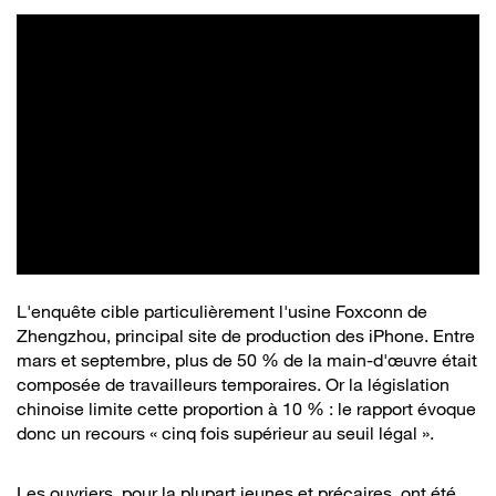
L'enquête cible particulièrement l'usine Foxconn de
Zhengzhou, principal site de production des iPhone. Entre
mars et septembre, plus de 50 % de la main-d'œuvre était
composée de travailleurs temporaires. Or la législation
chinoise limite cette proportion à 10 % : le rapport évoque
donc un recours « cinq fois supérieur au seuil légal ».
Les ouvriers, pour la plupart jeunes et précaires, ont été