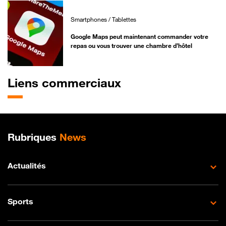
Smartphones / Tablettes
Google Maps peut maintenant commander votre
repas ou vous trouver une chambre d’hôtel
Liens commerciaux
Plan de site
Rubriques
News
Actualités
Sports