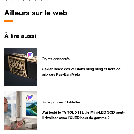
Ailleurs sur le web
À lire aussi
Objets connectés
Caviar lance des versions bling bling et hors de
prix des Ray-Ban Meta
Smartphones / Tablettes
J'ai testé le TV TCL X11L : le Mini-LED SQD peut-
il rivaliser avec l’OLED haut de gamme ?