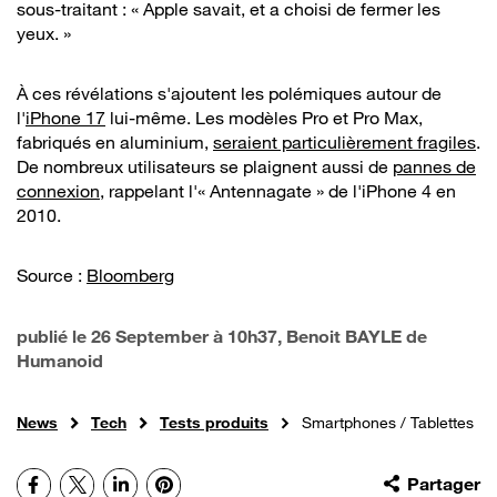
sous-traitant : « Apple savait, et a choisi de fermer les
yeux. »
À ces révélations s'ajoutent les polémiques autour de
l'
iPhone 17
lui-même. Les modèles Pro et Pro Max,
fabriqués en aluminium,
seraient particulièrement fragiles
.
De nombreux utilisateurs se plaignent aussi de
pannes de
connexion
, rappelant l'« Antennagate » de l'iPhone 4 en
2010.
Source :
Bloomberg
publié le
26 September à 10h37
, Benoit BAYLE de
Humanoid
News
Tech
Tests produits
Smartphones / Tablettes
Facebook
X
LinkedIn
Pinterest
Partager