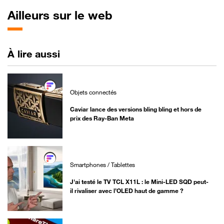
Ailleurs sur le web
À lire aussi
Objets connectés
Caviar lance des versions bling bling et hors de
prix des Ray-Ban Meta
Smartphones / Tablettes
J'ai testé le TV TCL X11L : le Mini-LED SQD peut-
il rivaliser avec l’OLED haut de gamme ?