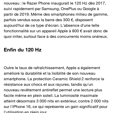
nouveau : le Razer Phone inaugurait le 120 Hz dès 2017,
suivi rapidement par Samsung, OnePlus ou Google à
partir de 2019. Même des smartphones milieu de gamme,
parfois vendus sous la barre des 300 €, disposent
aujourd'hui de ce type d'écran. L'absence d'une telle
fonctionnalité sur un appareil Apple à 800 € avait donc de
quoi irriter, surtout face à des concurrents moins onéreux.
Enfin du 120 Hz
Outre le taux de rafraîchissement, Apple a également
amélioré la durabilité et la lisibilité de son nouveau
smartphone. La protection Ceramic Shield 2 renforce la
résistance aux chocs et aux rayures, tandis qu'un
nouveau revêtement antireflet permet une lecture plus
facile même en plein soleil. La luminosité maximale
atteint désormais 3 000 nits en extérieur, contre 2 000 nits
sur l'iPhone 16, ce qui représente un gain significatif pour
l'utilisation en plein jour.