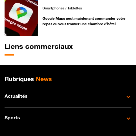
Smartphones / Tablettes
Google Maps peut maintenant commander votre
repas ou vous trouver une chambre d’hôtel
Liens commerciaux
Plan de site
Rubriques
News
Actualités
Sports