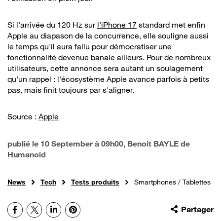
Si l'arrivée du 120 Hz sur
l'iPhone 17
standard met enfin
Apple au diapason de la concurrence, elle souligne aussi
le temps qu'il aura fallu pour démocratiser une
fonctionnalité devenue banale ailleurs. Pour de nombreux
utilisateurs, cette annonce sera autant un soulagement
qu'un rappel : l'écosystème Apple avance parfois à petits
pas, mais finit toujours par s'aligner.
Source :
Apple
publié le
10 September à 09h00
, Benoit BAYLE de
Humanoid
News
Tech
Tests produits
Smartphones / Tablettes
Facebook
X
LinkedIn
Pinterest
Partager