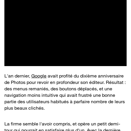
L'an dernier,
Google
avait profité du dixième anniversaire
de Photos pour revoir en profondeur son éditeur. Résultat :
des menus remaniés, des boutons déplacés, et une
navigation moins intuitive qui avait frustré une bonne
partie des utilisateurs habitués à parfaire nombre de leurs
plus beaux clichés.
La firme semble l'avoir compris, et opère un petit demi-
tour qui pourrait en satisfaire plus d'un. Avec la dernière