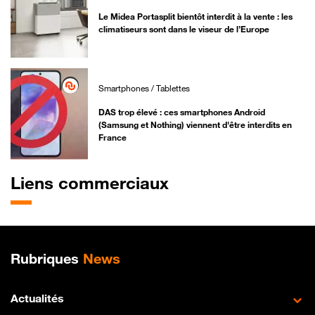
Le Midea Portasplit bientôt interdit à la vente : les
climatiseurs sont dans le viseur de l’Europe
Smartphones / Tablettes
DAS trop élevé : ces smartphones Android
(Samsung et Nothing) viennent d'être interdits en
France
Liens commerciaux
Plan de site
Rubriques
News
Actualités