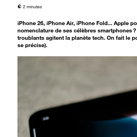
temps de lecture
2 minutes
iPhone 26, iPhone Air, iPhone Fold... Apple po
nomenclature de ses célèbres smartphones ?
troublants agitent la planète tech. On fait le po
se précise).