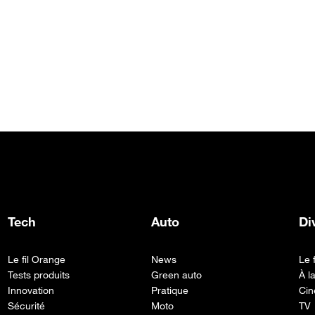
Tech
Auto
Di
Le fil Orange
News
Le 
Tests produits
Green auto
À l
Innovation
Pratique
Cin
Sécurité
Moto
TV