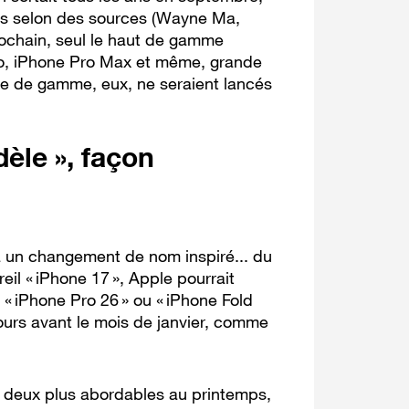
is selon des sources (Wayne Ma,
rochain, seul le haut de gamme
Pro, iPhone Pro Max et même, grande
ée de gamme, eux, ne seraient lancés
èle », façon
à un changement de nom inspiré... du
il « iPhone 17 », Apple pourrait
 « iPhone Pro 26 » ou « iPhone Fold
jours avant le mois de janvier, comme
, deux plus abordables au printemps,