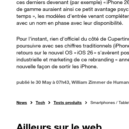
ces derniers devenant (par exemple) « iPhone 26 
de gamme auraient ainsi ce petit avantage psych
temps », les modèles d'entrée venant compléte
avec un nom en phase avec leur disponibilité.
Pour l'instant, rien d'officiel du côté de Cuperti
poursuivre avec ses chiffres traditionnels (iPhone
retours sur le nouvel OS « iOS 26 » s'avèrent posi
industrielle et marketing de ce rebranding « ann
nouvelle façon de sortir les iPhone.
publié le
30 May à 07h43
, William Zimmer de Human
News
Tech
Tests produits
Smartphones / Table
Ailleurs sur le web