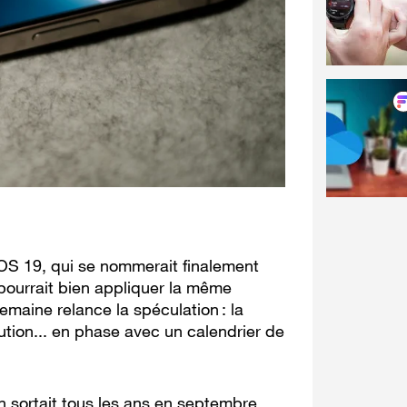
iOS 19, qui se nommerait finalement
 pourrait bien appliquer la même
maine relance la spéculation : la
tion... en phase avec un calendrier de
n sortait tous les ans en septembre,