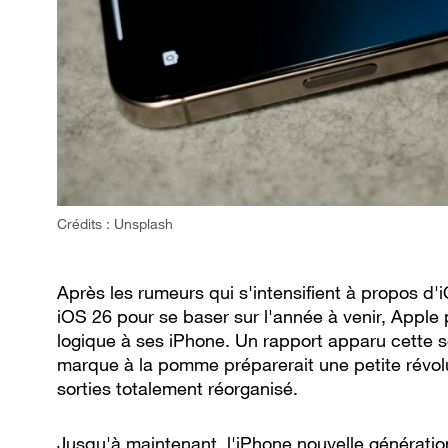
Crédits : Unsplash
Après les rumeurs qui s'intensifient à propos d'
iOS 26 pour se baser sur l'année à venir, Apple
logique à ses iPhone. Un rapport apparu cette se
marque à la pomme préparerait une petite révolu
sorties totalement réorganisé.
Jusqu'à maintenant, l'iPhone nouvelle génératio