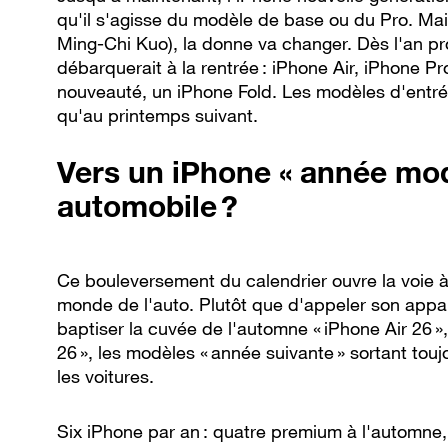
qu'il s'agisse du modèle de base ou du Pro. Ma
Ming-Chi Kuo), la donne va changer. Dès l'an p
débarquerait à la rentrée : iPhone Air, iPhone 
nouveauté, un iPhone Fold. Les modèles d'entr
qu'au printemps suivant.
Vers un iPhone « année mod
automobile ?
Ce bouleversement du calendrier ouvre la voie 
monde de l'auto. Plutôt que d'appeler son appare
baptiser la cuvée de l'automne « iPhone Air 26 »,
26 », les modèles « année suivante » sortant tou
les voitures.
Six iPhone par an : quatre premium à l'automne