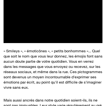
« Smileys », « émoticônes », « petits bonhommes »... Quel
que soit le nom que vous leur donnez, les émojis font sans
aucun doute partie de votre quotidien. Vous en verrez
dans les messages que vous envoyez ou recevez, sur les
réseaux sociaux, et même dans la rue. Ces pictogrammes
sont devenus un moyen incontournable d'exprimer ses
émotions par écrit, au point qu'il est difficile de s'imaginer
vivre sans eux.
Mais aussi ancrés dans notre quotidien soient-ils, ils ne
sont pas immuables. Leur style varie régulièrement au gré