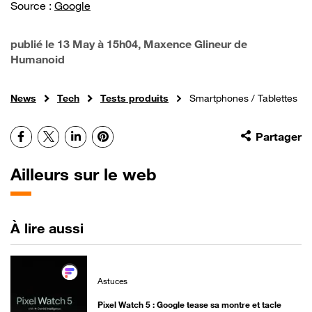
Source :
Google
publié le
13 May à 15h04
, Maxence Glineur de
Humanoid
News
Tech
Tests produits
Smartphones / Tablettes
Facebook
X
LinkedIn
Pinterest
Partager
Ailleurs sur le web
À lire aussi
Astuces
Pixel Watch 5 : Google tease sa montre et tacle