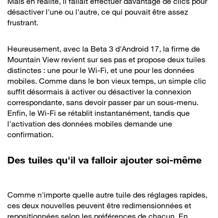
Mais en réalité, il fallait effectuer davantage de clics pour
désactiver l'une ou l'autre, ce qui pouvait être assez
frustrant.
Heureusement, avec la Beta 3 d'Android 17, la firme de
Mountain View revient sur ses pas et propose deux tuiles
distinctes : une pour le Wi-Fi, et une pour les données
mobiles. Comme dans le bon vieux temps, un simple clic
suffit désormais à activer ou désactiver la connexion
correspondante, sans devoir passer par un sous-menu.
Enfin, le Wi-Fi se rétablit instantanément, tandis que
l'activation des données mobiles demande une
confirmation.
Des tuiles qu'il va falloir ajouter soi-même
Comme n'importe quelle autre tuile des réglages rapides,
ces deux nouvelles peuvent être redimensionnées et
repositionnées selon les préférences de chacun. En