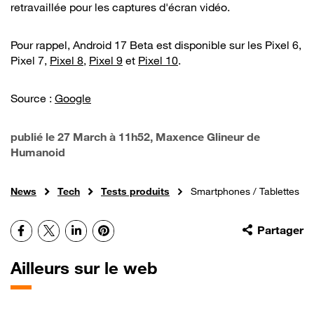
retravaillée pour les captures d'écran vidéo.
Pour rappel, Android 17 Beta est disponible sur les Pixel 6,
Pixel 7,
Pixel 8
,
Pixel 9
et
Pixel 10
.
Source :
Google
publié le
27 March à 11h52
, Maxence Glineur de
Humanoid
News
Tech
Tests produits
Smartphones / Tablettes
Facebook
X
LinkedIn
Pinterest
Partager
Ailleurs sur le web