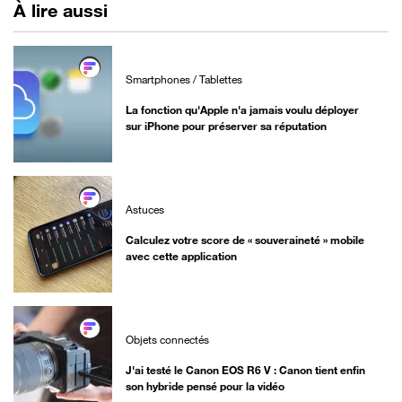
À lire aussi
Smartphones / Tablettes
La fonction qu'Apple n'a jamais voulu déployer
sur iPhone pour préserver sa réputation
Astuces
Calculez votre score de « souveraineté » mobile
avec cette application
Objets connectés
J'ai testé le Canon EOS R6 V : Canon tient enfin
son hybride pensé pour la vidéo