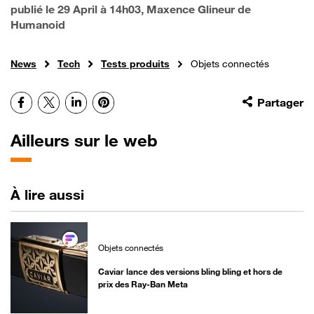
publié le
29 April à 14h03
, Maxence Glineur de
Humanoid
News
Tech
Tests produits
Objets connectés
Facebook
X
LinkedIn
Pinterest
Partager
Ailleurs sur le web
À lire aussi
Objets connectés
Caviar lance des versions bling bling et hors de
prix des Ray-Ban Meta