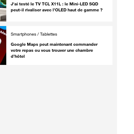
J'ai testé le TV TCL X11L : le Mini-LED SQD
peut-il rivaliser avec l’OLED haut de gamme ?
Smartphones / Tablettes
Google Maps peut maintenant commander
votre repas ou vous trouver une chambre
d’hôtel