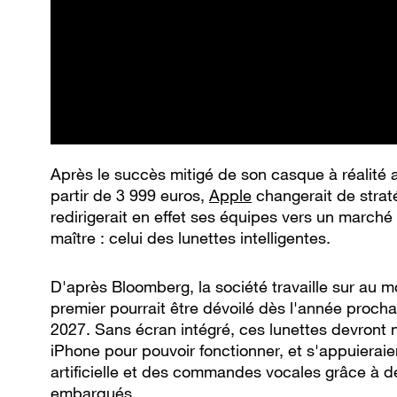
Après le succès mitigé de son casque à réalité 
partir de 3 999 euros,
Apple
changerait de straté
redirigerait en effet ses équipes vers un marc
maître : celui des lunettes intelligentes.
D'après Bloomberg, la société travaille sur au m
premier pourrait être dévoilé dès l'année proch
2027. Sans écran intégré, ces lunettes devront
iPhone pour pouvoir fonctionner, et s'appuieraie
artificielle et des commandes vocales grâce à 
embarqués.