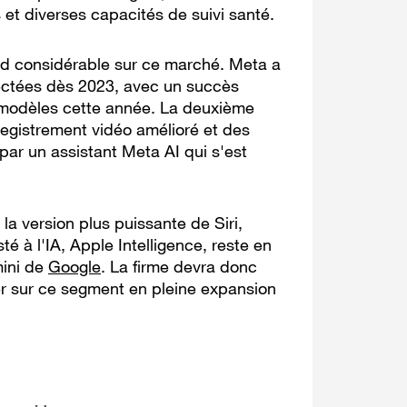
et diverses capacités de suivi santé.
d considérable sur ce marché. Meta a
ectées dès 2023, avec un succès
x modèles cette année. La deuxième
registrement vidéo amélioré et des
 par un assistant Meta AI qui s'est
a version plus puissante de Siri,
 à l'IA, Apple Intelligence, reste en
mini de
Google
. La firme devra donc
ser sur ce segment en pleine expansion