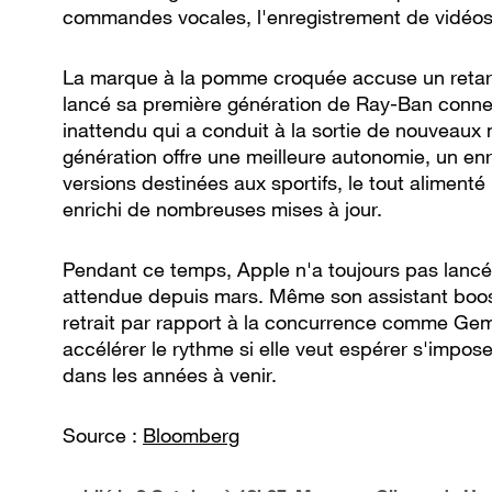
commandes vocales, l'enregistrement de vidéos 
La marque à la pomme croquée accuse un retar
lancé sa première génération de Ray-Ban conn
inattendu qui a conduit à la sortie de nouveau
génération offre une meilleure autonomie, un en
versions destinées aux sportifs, le tout alimenté
enrichi de nombreuses mises à jour.
Pendant ce temps, Apple n'a toujours pas lancé l
attendue depuis mars. Même son assistant boosté
retrait par rapport à la concurrence comme Ge
accélérer le rythme si elle veut espérer s'impo
dans les années à venir.
Source :
Bloomberg