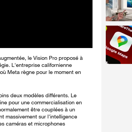
augmentée, le Vision Pro proposé à
gie. L'entreprise californienne
hé où Meta règne pour le moment en
oins deux modèles différents. Le
aine pour une commercialisation en
 normalement être couplées à un
nt massivement sur l'intelligence
des caméras et microphones