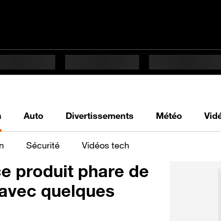
h
Auto
Divertissements
Météo
Vid
n
Sécurité
Vidéos tech
ce produit phare de
 avec quelques