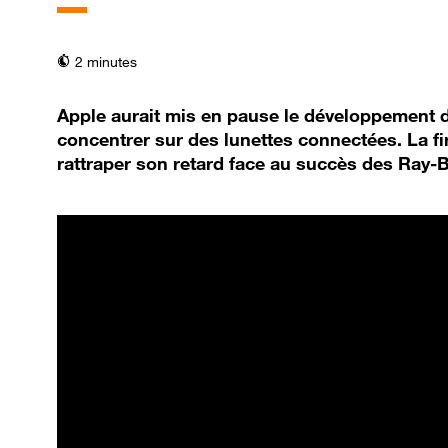
temps de lecture
2 minutes
Apple aurait mis en pause le développement 
concentrer sur des lunettes connectées. La fi
rattraper son retard face au succès des Ray-