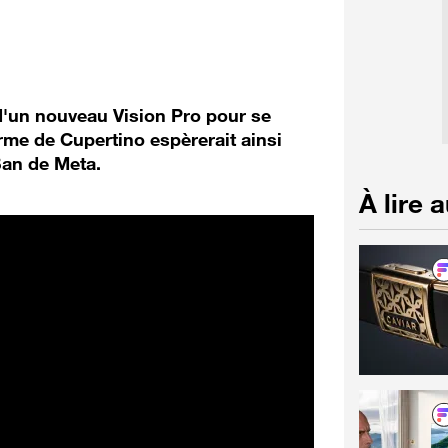
d'un nouveau Vision Pro pour se
rme de Cupertino espèrerait ainsi
Ban de Meta.
À lire 