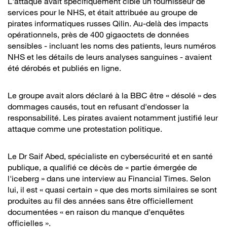
L'attaque avait spécifiquement ciblé un fournisseur de
services pour le NHS, et était attribuée au groupe de
pirates informatiques russes Qilin. Au-delà des impacts
opérationnels, près de 400 gigaoctets de données
sensibles - incluant les noms des patients, leurs numéros
NHS et les détails de leurs analyses sanguines - avaient
été dérobés et publiés en ligne.
Le groupe avait alors déclaré à la BBC être « désolé » des
dommages causés, tout en refusant d'endosser la
responsabilité. Les pirates avaient notamment justifié leur
attaque comme une protestation politique.
Le Dr Saif Abed, spécialiste en cybersécurité et en santé
publique, a qualifié ce décès de « partie émergée de
l'iceberg » dans une interview au Financial Times. Selon
lui, il est « quasi certain » que des morts similaires se sont
produites au fil des années sans être officiellement
documentées « en raison du manque d'enquêtes
officielles ».