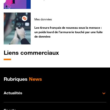
Mes données
Les tireurs français de nouveau sous la menace :
un poids lourd de l’armurerie touché par une fuite
de données
Liens commerciaux
Plan de site
Rubriques
News
Actualités