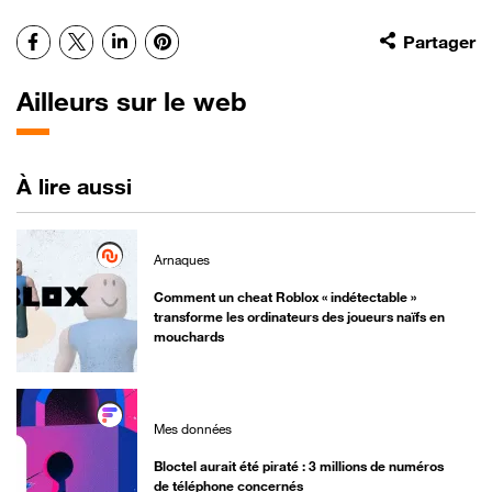
Facebook
X
LinkedIn
Pinterest
Partager
Ailleurs sur le web
À lire aussi
Arnaques
Comment un cheat Roblox « indétectable »
transforme les ordinateurs des joueurs naïfs en
mouchards
Mes données
Bloctel aurait été piraté : 3 millions de numéros
de téléphone concernés